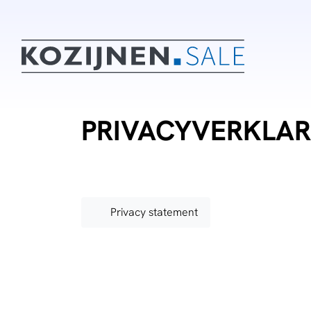
overslaan
PRIVACYVERKLAR
PDF Bestand
Privacy statement