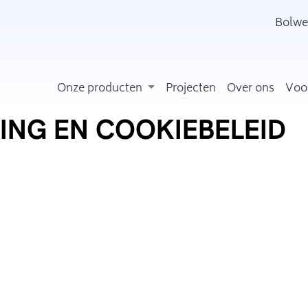
Bolwe
Onze producten
Projecten
Over ons
Voo
ING EN COOKIEBELEID