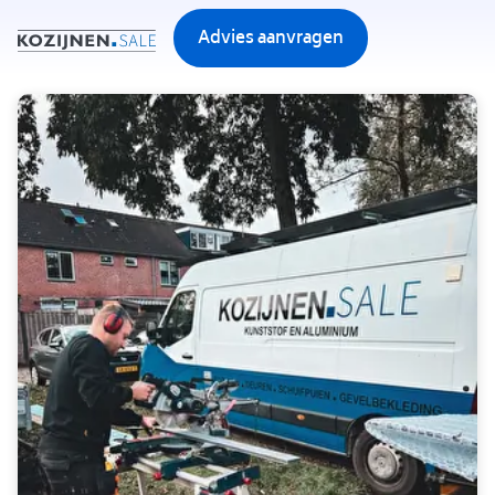
overslaan
Advies aanvragen